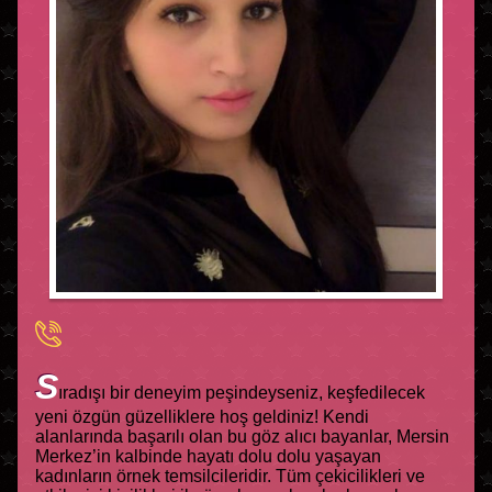
S
ıradışı bir deneyim peşindeyseniz, keşfedilecek
yeni özgün güzelliklere hoş geldiniz! Kendi
alanlarında başarılı olan bu göz alıcı bayanlar, Mersin
Merkez’in kalbinde hayatı dolu dolu yaşayan
kadınların örnek temsilcileridir. Tüm çekicilikleri ve